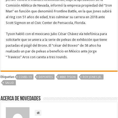
Comisión Atlética de Nevada, informó la empresa propiedad del “Iron
Man” en función que denominó Frontline Battle, en la que Jones subirá
al ring con 51 años de edad, tras culminar su carrera en 2018 ante
Scott Sigmon en el Civic Center de Pensacola, Florida.
Tyson habló con el mexicano Julio César Chávez vía telefónica para
solicitarle que se uniera a la serie de peleas de exhibición que tiene
pactadas el púgil del Bronx. El “césar del Boxeo” de 58 años ha
realizado un par de peleas a beneficio en México ante Jorge
“Travieso” Arce con careta a tres rounds.
Etiquetas
COVID-19
DEPORTES
MIKE TYSON
ROY JONES JR.
SALUD
Acerca de NOVEDADES