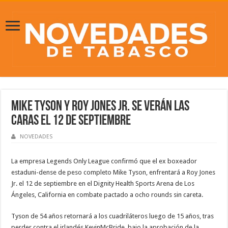
Mike Tyson y Roy Jones Jr. se verán las
caras el 12 de septiembre
NOVEDADES
La empresa Legends Only League confirmó que el ex boxeador
estaduni-dense de peso completo Mike Tyson, enfrentará a Roy Jones
Jr. el 12 de septiembre en el Dignity Health Sports Arena de Los
Ángeles, California en combate pactado a ocho rounds sin careta.
Tyson de 54 años retornará a los cuadriláteros luego de 15 años, tras
perder contra el irlandés KevinMcBride, bajo la aprobación de la