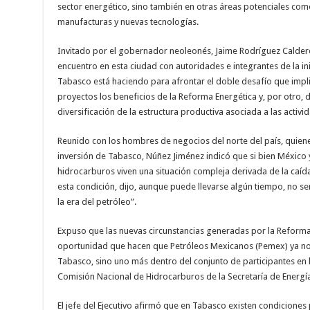
sector energético, sino también en otras áreas potenciales como 
manufacturas y nuevas tecnologías.
Invitado por el gobernador neoleonés, Jaime Rodríguez Calder
encuentro en esta ciudad con autoridades e integrantes de la ini
Tabasco está haciendo para afrontar el doble desafío que implic
proyectos los beneficios de la Reforma Energética y, por otro, d
diversificación de la estructura productiva asociada a las activi
Reunido con los hombres de negocios del norte del país, quien
inversión de Tabasco, Núñez Jiménez indicó que si bien México 
hidrocarburos viven una situación compleja derivada de la caída
esta condición, dijo, aunque puede llevarse algún tiempo, no 
la era del petróleo”.
Expuso que las nuevas circunstancias generadas por la Reforma
oportunidad que hacen que Petróleos Mexicanos (Pemex) ya no
Tabasco, sino uno más dentro del conjunto de participantes en l
Comisión Nacional de Hidrocarburos de la Secretaría de Energía
El jefe del Ejecutivo afirmó que en Tabasco existen condiciones 