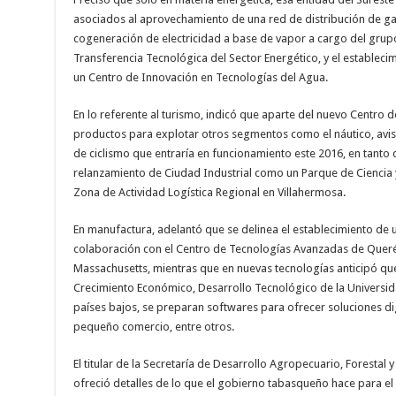
asociados al aprovechamiento de una red de distribución de gas 
cogeneración de electricidad a base de vapor a cargo del grupo
Transferencia Tecnológica del Sector Energético, y el estableci
un Centro de Innovación en Tecnologías del Agua.
En lo referente al turismo, indicó que aparte del nuevo Centro
productos para explotar otros segmentos como el náutico, avis
de ciclismo que entraría en funcionamiento este 2016, en tanto q
relanzamiento de Ciudad Industrial como un Parque de Ciencia y 
Zona de Actividad Logística Regional en Villahermosa.
En manufactura, adelantó que se delinea el establecimiento de
colaboración con el Centro de Tecnologías Avanzadas de Querét
Massachusetts, mientras que en nuevas tecnologías anticipó que
Crecimiento Económico, Desarrollo Tecnológico de la Universid
países bajos, se preparan softwares para ofrecer soluciones d
pequeño comercio, entre otros.
El titular de la Secretaría de Desarrollo Agropecuario, Forestal
ofreció detalles de lo que el gobierno tabasqueño hace para el