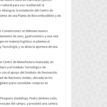
natural para uso residencial; la
 Abengoa; la instalación del Centro de
miento de una Planta de Biocombustibles y de
 de Convenciones se delinean nuevos
tamiento de aves, gastronómico y una ruta
ue en materia logística se plantea el
Tecnología, y se alista la apertura de una
 un Centro de Manufactura Avanzada, en
aro y el Instituto Tecnológico de
 con el apoyo del Instituto de Innovación,
ad de Naciones Unidas, ubicada en los
igitales para consolidar compras en
 y Pesquero (Sedafop), Pedro Jiménez León,
 rescate del campo, y presentó una cartera