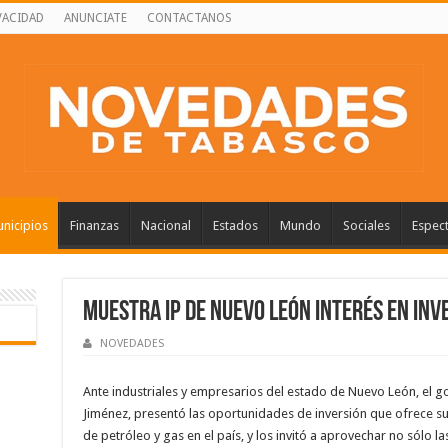
VACIDAD
ANUNCIATE
CONTACTANOS
nicipios
Finanzas
Nacional
Estados
Mundo
Sociales
Espec
Muestra IP de Nuevo León interés en inv
NOVEDADES
Ante industriales y empresarios del estado de Nuevo León, el 
Jiménez, presentó las oportunidades de inversión que ofrece su
de petróleo y gas en el país, y los invitó a aprovechar no sólo l