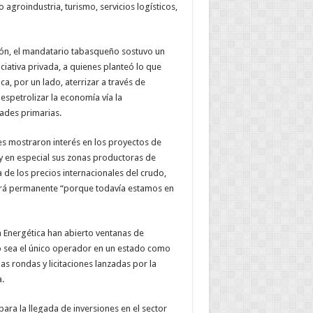
agroindustria, turismo, servicios logísticos,
ón, el mandatario tabasqueño sostuvo un
ciativa privada, a quienes planteó lo que
a, por un lado, aterrizar a través de
espetrolizar la economía vía la
dades primarias.
es mostraron interés en los proyectos de
y en especial sus zonas productoras de
 de los precios internacionales del crudo,
será permanente “porque todavía estamos en
 Energética han abierto ventanas de
 sea el único operador en un estado como
as rondas y licitaciones lanzadas por la
.
para la llegada de inversiones en el sector