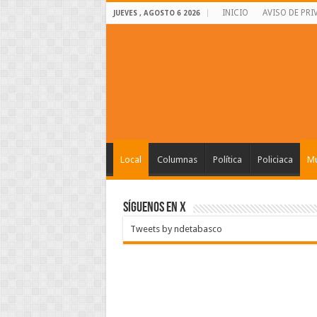
INICIO
AVISO DE PRI
JUEVES , AGOSTO 6 2026
Local
Columnas
Política
Policiaca
Mu
SÍGUENOS EN X
Tweets by ndetabasco