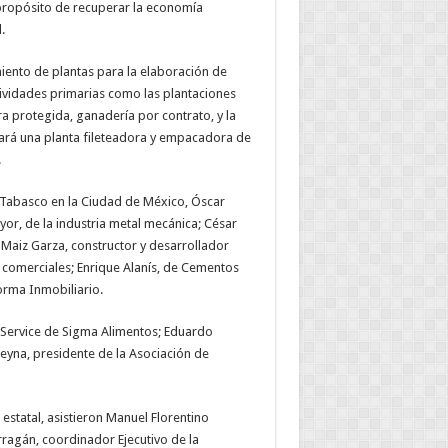
 propósito de recuperar la economía
.
imiento de plantas para la elaboración de
ividades primarias como las plantaciones
ura protegida, ganadería por contrato, y la
ará una planta fileteadora y empacadora de
.
e Tabasco en la Ciudad de México, Óscar
or, de la industria metal mecánica; César
Maiz Garza, constructor y desarrollador
 comerciales; Enrique Alanís, de Cementos
rma Inmobiliario.
Service de Sigma Alimentos; Eduardo
Reyna, presidente de la Asociación de
statal, asistieron Manuel Florentino
ragán, coordinador Ejecutivo de la