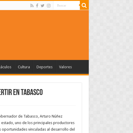
táculos
Cultura
Deportes
Valores
ertir en Tabasco
gobernador de Tabasco, Arturo Núñez
 estado, uno de los principales productores
as oportunidades vinculadas al desarrollo del