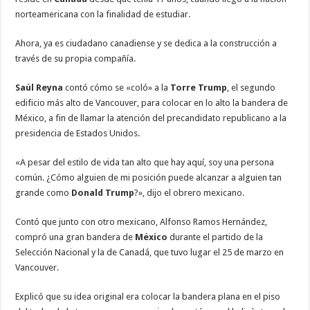
norteamericana con la finalidad de estudiar.
Ahora, ya es ciudadano canadiense y se dedica a la construcción a
través de su propia compañía.
Saúl
Reyna
contó cómo se «coló» a la
Torre Trump
, el segundo
edificio más alto de Vancouver, para colocar en lo alto la bandera de
México, a fin de llamar la atención del precandidato republicano a la
presidencia de Estados Unidos.
«A pesar del estilo de vida tan alto que hay aquí, soy una persona
común. ¿Cómo alguien de mi posición puede alcanzar a alguien tan
grande como
Donald Trump
?», dijo el obrero mexicano.
Contó que junto con otro mexicano, Alfonso Ramos Hernández,
compró una gran bandera de
México
durante el partido de la
Selección Nacional y la de Canadá, que tuvo lugar el 25 de marzo en
Vancouver.
Explicó que su idea original era colocar la bandera plana en el piso