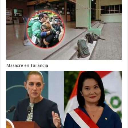
Masacre en Tailandia