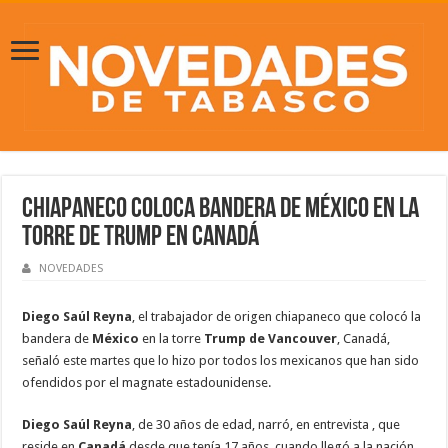
Chiapaneco coloca bandera de México en la
torre de Trump en Canadá
NOVEDADES
Diego Saúl Reyna
, el trabajador de origen chiapaneco que colocó la
bandera de
México
en la torre
Trump de Vancouver
, Canadá,
señaló este martes que lo hizo por todos los mexicanos que han sido
ofendidos por el magnate estadounidense.
Diego Saúl Reyna
, de 30 años de edad, narró, en entrevista , que
reside en
Canadá
desde que tenía 17 años, cuando llegó a la nación