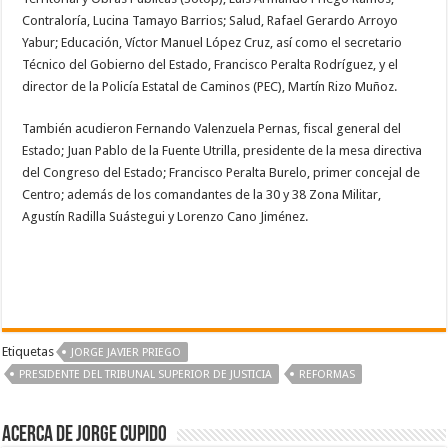
Contraloría, Lucina Tamayo Barrios; Salud, Rafael Gerardo Arroyo
Yabur; Educación, Víctor Manuel López Cruz, así como el secretario
Técnico del Gobierno del Estado, Francisco Peralta Rodríguez, y el
director de la Policía Estatal de Caminos (PEC), Martín Rizo Muñoz.
También acudieron Fernando Valenzuela Pernas, fiscal general del
Estado; Juan Pablo de la Fuente Utrilla, presidente de la mesa directiva
del Congreso del Estado; Francisco Peralta Burelo, primer concejal de
Centro; además de los comandantes de la 30 y 38 Zona Militar,
Agustín Radilla Suástegui y Lorenzo Cano Jiménez.
Etiquetas
JORGE JAVIER PRIEGO
PRESIDENTE DEL TRIBUNAL SUPERIOR DE JUSTICIA
REFORMAS
Acerca de Jorge Cupido