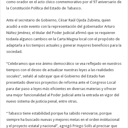
como orador en el acto cívico conmemorativo por el 97 aniversario de
la Constitución Política del Estado de Tabasco.
Ante el secretario de Gobierno, César Raúl Ojeda Zubieta, quien
acudió a este evento con la representación del gobernador Arturo
Núñez Jiménez, el titular del Poder Judicial afirmó que se requieren
todavía algunos cambios en la Carta Magna local con el propósito de
adaptarla a los tiempos actuales y generar mayores beneficios para la
sociedad.
“Celebramos que ese ánimo democrático se vea reflejado en nuestros
tiempos con el deseo de actualizar nuestras leyes a las realidades
sociales”, señaló al subrayar que el Gobierno del Estado han
presentado diversos proyectos de reforma ante el Congreso Local
para dar paso a leyes más eficientes en diversas materias y ofrecer
una mejor funcionalidad al Poder Judicial ante la entrada en vigor del
nuevo sistema de justicia penal, entre otras.
“Tabasco tiene estabilidad porque ha sabido renovarse, porque
siempre ha buscado nuevas y mejores metas en el orden institucional
y el proyecto estatal y nacional”, agregó Priego Solís al precisar que