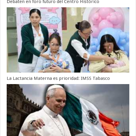
Debaten en foro futuro del Centro Histórico
La Lactancia Materna es prioridad: IMSS Tabasco