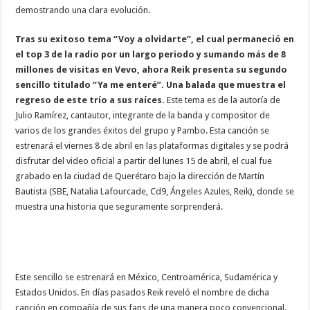
demostrando una clara evolución.
Tras su exitoso tema “Voy a olvidarte”, el cual permaneció en
el top 3 de la radio por un largo periodo y sumando más de 8
millones de visitas en Vevo, ahora Reik presenta su segundo
sencillo titulado “Ya me enteré”. Una balada que muestra el
regreso de este trío a sus raíces.
Este tema es de la autoría de
Julio Ramírez, cantautor, integrante de la banda y compositor de
varios de los grandes éxitos del grupo y Pambo. Esta canción se
estrenará el viernes 8 de abril en las plataformas digitales y se podrá
disfrutar del video oficial a partir del lunes 15 de abril, el cual fue
grabado en la ciudad de Querétaro bajo la dirección de Martín
Bautista (SBE, Natalia Lafourcade, Cd9, Ángeles Azules, Reik), donde se
muestra una historia que seguramente sorprenderá.
Este sencillo se estrenará en México, Centroamérica, Sudamérica y
Estados Unidos. En días pasados Reik reveló el nombre de dicha
canción en compañía de sus fans de una manera poco convencional.