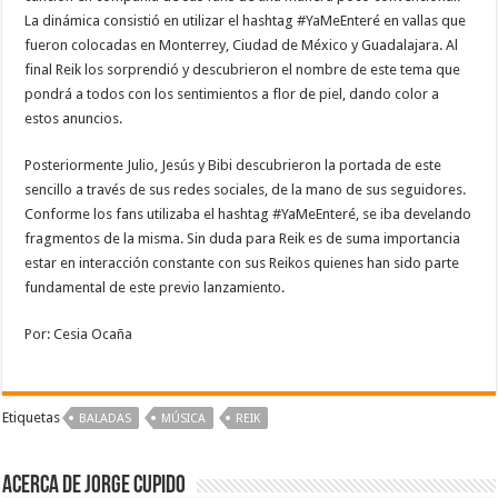
La dinámica consistió en utilizar el hashtag #YaMeEnteré en vallas que
fueron colocadas en Monterrey, Ciudad de México y Guadalajara. Al
final Reik los sorprendió y descubrieron el nombre de este tema que
pondrá a todos con los sentimientos a flor de piel, dando color a
estos anuncios.
Posteriormente Julio, Jesús y Bibi descubrieron la portada de este
sencillo a través de sus redes sociales, de la mano de sus seguidores.
Conforme los fans utilizaba el hashtag #YaMeEnteré, se iba develando
fragmentos de la misma. Sin duda para Reik es de suma importancia
estar en interacción constante con sus Reikos quienes han sido parte
fundamental de este previo lanzamiento.
Por: Cesia Ocaña
Etiquetas
BALADAS
MÚSICA
REIK
Acerca de Jorge Cupido