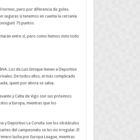
l torneo, pero por diferencia de goles.
on seguras si tenemos en cuenta la cercanía
consiguió 75 puntos.
entarán entre sí, pero como hemos visto todo
BBVA. Los de Luis Enrique tienen a Deportivo
rivales. De todos ellos, el más complicado
nada, quien por ahora se salva.
 Levante y Celta de Vigo son sus próximos
estos a Europa, mientras que los
encia y Deportivo La Coruña son los obstáculos
partes del campeonato se les vio irregular. El
 primero lucha por Europa League, mientras