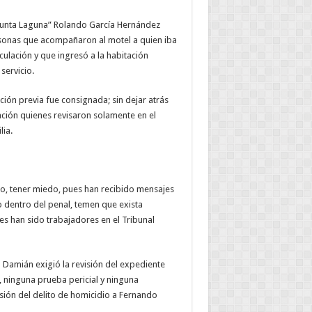
 “Punta Laguna” Rolando García Hernández
rsonas que acompañaron al motel a quien iba
ulación y que ingresó a la habitación
servicio.
ción previa fue consignada; sin dejar atrás
gación quienes revisaron solamente en el
lia.
o, tener miedo, pues han recibido mensajes
 dentro del penal, temen que exista
es han sido trabajadores en el Tribunal
o Damián exigió la revisión del expediente
 ninguna prueba pericial y ninguna
sión del delito de homicidio a Fernando