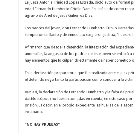
La jueza Antonia Trinidad López Estrada, dictó auto de formal pr
edad Fernando Humberto Criollo Damián, señalado como respon
agravio de Ariel de Jesús Gutiérrez Díaz.
Los padres del joven, don Fernando Humberto Criollo Herrad
rompieron en llanto y de inmediato exigieron justicia, “nuestro h
Afirmaron que desde la detención, la integración del expedient
anomalías; la angustia de los padres de este joven se enfocó a
hay elementos que lo culpen directamente de haber cometido o 
En la declaración preparatoria que fue realizada ante el juez p
el detenido negó tanto la participación como conocer a la vícti
Aun así, la declaración de Fernando Humberto y la falta de prue
dactiloscópica) no fueron tomadas en cuenta, en este caso por e
prisión. Es decir, en el propio expediente las huellas de la esce
inculpado.
“NO HAY PRUEBAS”