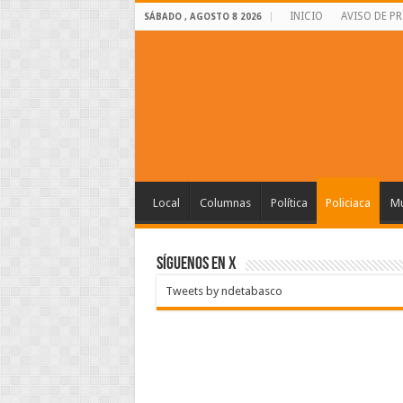
INICIO
AVISO DE P
SÁBADO , AGOSTO 8 2026
Local
Columnas
Política
Policiaca
Mu
SÍGUENOS EN X
Tweets by ndetabasco