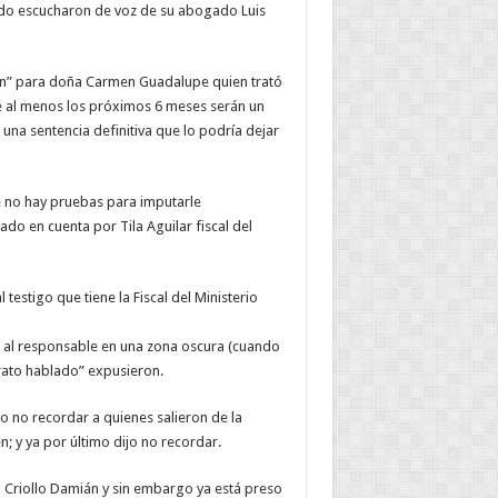
lpado escucharon de voz de su abogado Luis
sión” para doña Carmen Guadalupe quien trató
ue al menos los próximos 6 meses serán un
e una sentencia definitiva que lo podría dejar
e no hay pruebas para imputarle
ado en cuenta por Tila Aguilar fiscal del
testigo que tiene la Fiscal del Ministerio
s al responsable en una zona oscura (cuando
trato hablado” expusieron.
 no recordar a quienes salieron de la
; y ya por último dijo no recordar.
Criollo Damián y sin embargo ya está preso