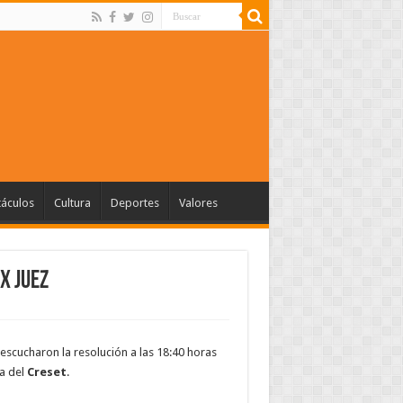
táculos
Cultura
Deportes
Valores
X JUEZ
 escucharon la resolución a las 18:40 horas
ea del
Creset
.