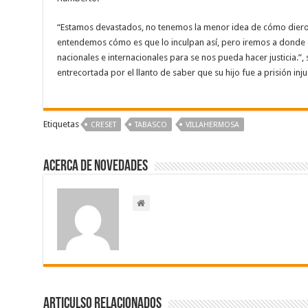
“Estamos devastados, no tenemos la menor idea de cómo dieron
entendemos cómo es que lo inculpan así, pero iremos a donde s
nacionales e internacionales para se nos pueda hacer justicia.”,
entrecortada por el llanto de saber que su hijo fue a prisión inj
Etiquetas
CRESET
TABASCO
VILLAHERMOSA
Acerca de NOVEDADES
Articulso Relacionados