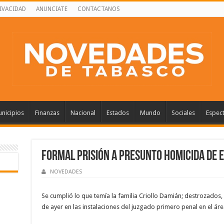
RIVACIDAD
ANUNCIATE
CONTACTANOS
nicipios
Finanzas
Nacional
Estados
Mundo
Sociales
Espec
FORMAL PRISIÓN A PRESUNTO HOMICIDA DE E
NOVEDADES
Se cumplió lo que temía la familia Criollo Damián; destrozados,
de ayer en las instalaciones del juzgado primero penal en el ár