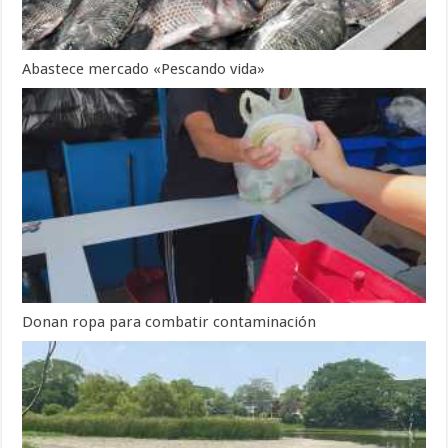
Abastece mercado «Pescando vida»
Donan ropa para combatir contaminación