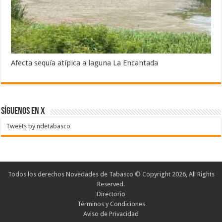
Afecta sequía atípica a laguna La Encantada
SÍGUENOS EN X
Tweets by ndetabasco
Todos los derechos Novedades de Tabasco © Copyright 2026, All Rights
Reserved.
Directorio
Términos y Condiciones
Aviso de Privacidad