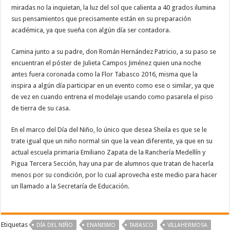
miradas no la inquietan, la luz del sol que calienta a 40 grados ilumina
sus pensamientos que precisamente están en su preparación
académica, ya que sueña con algún día ser contadora.
Camina junto a su padre, don Román Hernández Patricio, a su paso se
encuentran el póster de Julieta Campos Jiménez quien una noche
antes fuera coronada como la Flor Tabasco 2016, misma que la
inspira a algún día participar en un evento como ese o similar, ya que
de vez en cuando entrena el modelaje usando como pasarela el piso
de tierra de su casa.
En el marco del Día del Niño, lo único que desea Sheila es que se le
trate igual que un niño normal sin que la vean diferente, ya que en su
actual escuela primaria Emiliano Zapata de la Ranchería Medellín y
Pigua Tercera Sección, hay una par de alumnos que tratan de hacerla
menos por su condición, por lo cual aprovecha este medio para hacer
un llamado a la Secretaría de Educación.
Etiquetas
DÍA DEL NIÑO
ENANISMO
TABASCO
VILLAHERMOSA