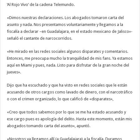
‘Al Rojo Vivo’ de la cadena Telemundo.
«Dimos nuestras declaraciones. Los abogados tomaron carta del
asunto y nada. Nos presentamos voluntariamente y llegamos a la
fiscalía a declarar –en Guadalajara, en el estado mexicano de Jalisco»-
señaló el cantante de narcocorridos.
«He mirado en las redes sociales algunos disparates y comentarios.
Entonces, me preocupa mucho la tranquilidad de mis fans. Ya estamos
aquí en Miami y pues, nada. Listo para disfrutar de la gran noche del
jueves».
Dijo que ha escuchado y que ha visto en redes sociales que le están
acusando de otros cargos como lavado de dinero, con el narcotráfico
o con el crimen organizado, lo que calificó de «disparates»,
«Creo que todos sabemos por lo que se me ha estado acusando y
ese cargo pues es apología del delito. Hasta este momento, están mis
abogados tomando carta del asunto», apuntó.
«Nosotros ya llegamos allí (a Guadalajara) a la fiscalía. Duramos