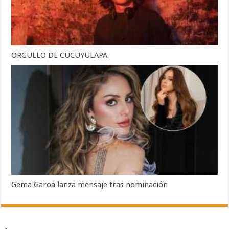
ORGULLO DE CUCUYULAPA
Gema Garoa lanza mensaje tras nominación