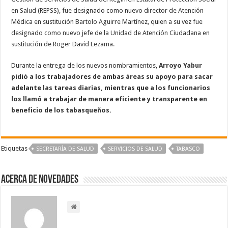
en Salud (REPSS), fue designado como nuevo director de Atención
Médica en sustitución Bartolo Aguirre Martínez, quien a su vez fue
designado como nuevo jefe de la Unidad de Atención Ciudadana en
sustitución de Roger David Lezama.
Durante la entrega de los nuevos nombramientos,
Arroyo Yabur
pidió a los trabajadores de ambas áreas su apoyo para sacar
adelante las tareas diarias, mientras que a los funcionarios
los llamó a trabajar de manera eficiente y transparente en
beneficio de los tabasqueños.
Etiquetas
SECRETARÍA DE SALUD
SERVICIOS DE SALUD
TABASCO
Acerca de NOVEDADES