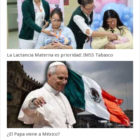
La Lactancia Materna es prioridad: IMSS Tabasco
¿El Papa viene a México?