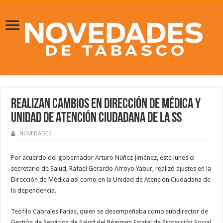
Realizan cambios en Dirección de Médica y
Unidad de Atención Ciudadana de la SS
NOVEDADES
Por acuerdo del gobernador Arturo Núñez Jiménez, este lunes el
secretario de Salud, Rafael Gerardo Arroyo Yabur, realizó ajustes en la
Dirección de Médica así como en la Unidad de Atención Ciudadana de
la dependencia.
Teófilo Cabrales Farías, quien se desempeñaba como subdirector de
Gestión de Servicios de Salud del Régimen Estatal de Protección Social