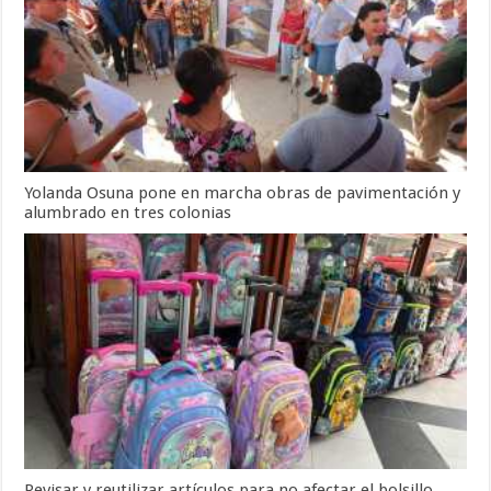
Yolanda Osuna pone en marcha obras de pavimentación y
alumbrado en tres colonias
Revisar y reutilizar artículos para no afectar el bolsillo