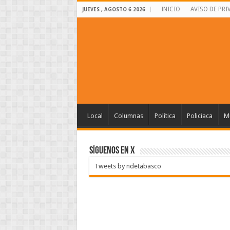
INICIO
AVISO DE PRI
JUEVES , AGOSTO 6 2026
Local
Columnas
Política
Policiaca
Mu
SÍGUENOS EN X
Tweets by ndetabasco