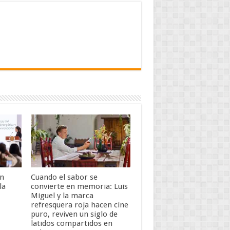
an
Cuando el sabor se
la
convierte en memoria: Luis
Miguel y la marca
refresquera roja hacen cine
puro, reviven un siglo de
latidos compartidos en