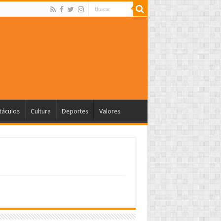
táculos
Cultura
Deportes
Valores