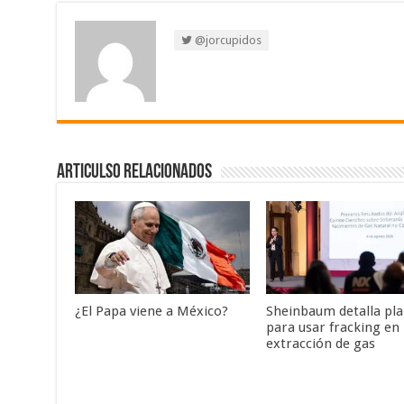
@jorcupidos
Articulso Relacionados
¿El Papa viene a México?
Sheinbaum detalla pl
para usar fracking en 
extracción de gas