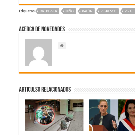
Etiquetas
DR. PEPPER
NIÑO
RATÓN
REFRESCO
VIRAL
Acerca de NOVEDADES
Articulso Relacionados