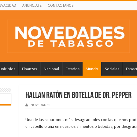
RIVACIDAD
ANUNCIATE
CONTACTANOS
nicipios
Finanzas
Nacional
Estados
Mundo
Sociales
Espec
Hallan ratón en botella de Dr. Pepper
NOVEDADES
Una de las situaciones más desagradables con las que nos pode
un cabello o uña en nuestros alimentos o bebidas, por desgrac