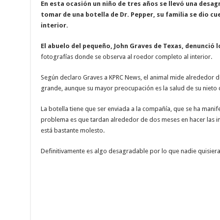
En esta ocasión un niño de tres años se llevó una desag
tomar de una botella de Dr. Pepper, su familia se dio c
interior.
El abuelo del pequeño, John Graves de Texas, denunció 
fotografías donde se observa al roedor completo al interior.
Según declaro Graves a KPRC News, el animal mide alrededor de
grande, aunque su mayor preocupación es la salud de su nieto
La botella tiene que ser enviada a la compañía, que se ha manif
problema es que tardan alrededor de dos meses en hacer las in
está bastante molesto.
Definitivamente es algo desagradable por lo que nadie quisiera