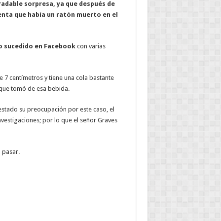
radable sorpresa, ya que después de
uenta que había un ratón muerto en el
lo sucedido en Facebook
con varias
 7 centímetros y tiene una cola bastante
 que tomó de esa bebida.
estado su preocupación por este caso, el
vestigaciones; por lo que el señor Graves
 pasar.