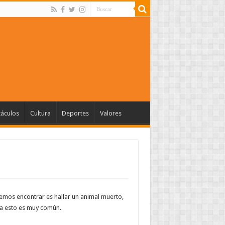
táculos
Cultura
Deportes
Valores
mos encontrar es hallar un animal muerto,
ia esto es muy común.