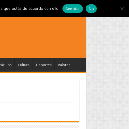
s que estás de acuerdo con ello.
Aceptar
No
táculos
Cultura
Deportes
Valores