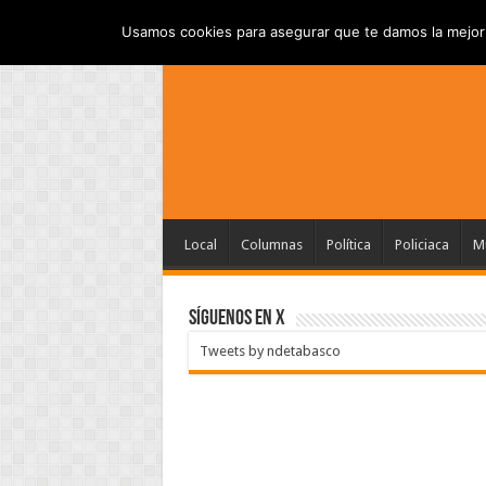
INICIO
AVISO DE P
VIERNES , AGOSTO 7 2026
Usamos cookies para asegurar que te damos la mejor 
Local
Columnas
Política
Policiaca
Mu
SÍGUENOS EN X
Tweets by ndetabasco