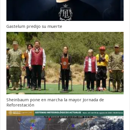
Gastelum predijo su muerte
Sheinbaum pone en marcha la mayor Jornada de
Reforestación