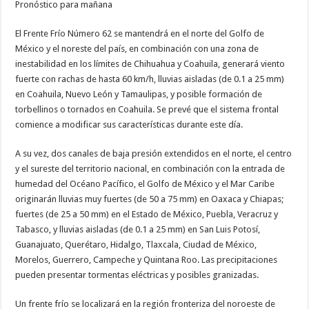
Pronóstico para mañana
El Frente Frío Número 62 se mantendrá en el norte del Golfo de
México y el noreste del país, en combinación con una zona de
inestabilidad en los límites de Chihuahua y Coahuila, generará viento
fuerte con rachas de hasta 60 km/h, lluvias aisladas (de 0.1 a 25 mm)
en Coahuila, Nuevo León y Tamaulipas, y posible formación de
torbellinos o tornados en Coahuila. Se prevé que el sistema frontal
comience a modificar sus características durante este día.
A su vez, dos canales de baja presión extendidos en el norte, el centro
y el sureste del territorio nacional, en combinación con la entrada de
humedad del Océano Pacífico, el Golfo de México y el Mar Caribe
originarán lluvias muy fuertes (de 50 a 75 mm) en Oaxaca y Chiapas;
fuertes (de 25 a 50 mm) en el Estado de México, Puebla, Veracruz y
Tabasco, y lluvias aisladas (de 0.1 a 25 mm) en San Luis Potosí,
Guanajuato, Querétaro, Hidalgo, Tlaxcala, Ciudad de México,
Morelos, Guerrero, Campeche y Quintana Roo. Las precipitaciones
pueden presentar tormentas eléctricas y posibles granizadas.
Un frente frío se localizará en la región fronteriza del noroeste de