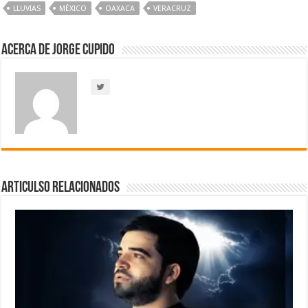
LLUVIAS
MÉXICO
OAXACA
VERACRUZ
Acerca de Jorge Cupido
Articulso Relacionados