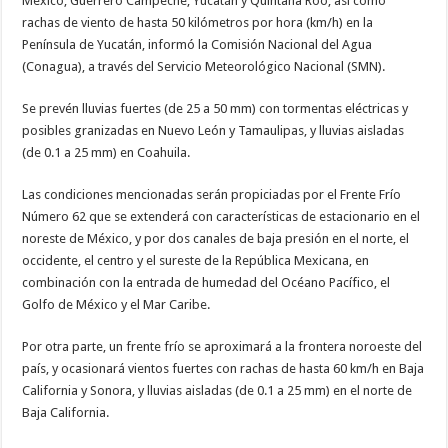
México, Guerrero Campeche, Yucatán y Quintana Roo, así como
rachas de viento de hasta 50 kilómetros por hora (km/h) en la
Península de Yucatán, informó la Comisión Nacional del Agua
(Conagua), a través del Servicio Meteorológico Nacional (SMN).
Se prevén lluvias fuertes (de 25 a 50 mm) con tormentas eléctricas y
posibles granizadas en Nuevo León y Tamaulipas, y lluvias aisladas
(de 0.1 a 25 mm) en Coahuila.
Las condiciones mencionadas serán propiciadas por el Frente Frío
Número 62 que se extenderá con características de estacionario en el
noreste de México, y por dos canales de baja presión en el norte, el
occidente, el centro y el sureste de la República Mexicana, en
combinación con la entrada de humedad del Océano Pacífico, el
Golfo de México y el Mar Caribe.
Por otra parte, un frente frío se aproximará a la frontera noroeste del
país, y ocasionará vientos fuertes con rachas de hasta 60 km/h en Baja
California y Sonora, y lluvias aisladas (de 0.1 a 25 mm) en el norte de
Baja California.