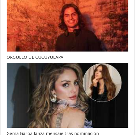
ORGULLO DE CUCUYULAPA
Gema Garoa lanza mensaje tras nominación