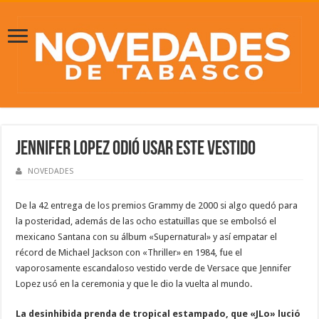
Jennifer Lopez odió usar este vestido
NOVEDADES
De la 42 entrega de los premios Grammy de 2000 si algo quedó para
la posteridad, además de las ocho estatuillas que se embolsó el
mexicano Santana con su álbum «Supernatural» y así empatar el
récord de Michael Jackson con «Thriller» en 1984, fue el
vaporosamente escandaloso vestido verde de Versace que Jennifer
Lopez usó en la ceremonia y que le dio la vuelta al mundo.
La desinhibida prenda de tropical estampado, que «JLo» lució