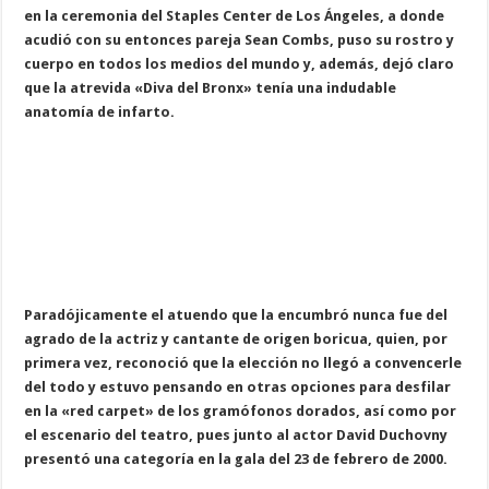
en la ceremonia del Staples Center de Los Ángeles, a donde
acudió con su entonces pareja Sean Combs, puso su rostro y
cuerpo en todos los medios del mundo y, además, dejó claro
que la atrevida «Diva del Bronx» tenía una indudable
anatomía de infarto.
Paradójicamente el atuendo que la encumbró nunca fue del
agrado de la actriz y cantante de origen boricua, quien, por
primera vez, reconoció que la elección no llegó a convencerle
del todo y estuvo pensando en otras opciones para desfilar
en la «red carpet» de los gramófonos dorados, así como por
el escenario del teatro, pues junto al actor David Duchovny
presentó una categoría en la gala del 23 de febrero de 2000.