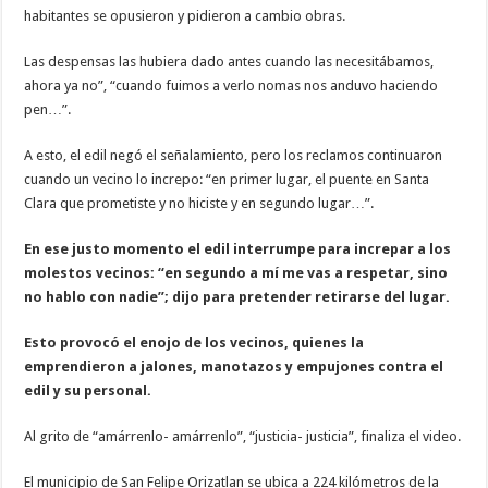
habitantes se opusieron y pidieron a cambio obras.
Las despensas las hubiera dado antes cuando las necesitábamos,
ahora ya no”, “cuando fuimos a verlo nomas nos anduvo haciendo
pen…”.
A esto, el edil negó el señalamiento, pero los reclamos continuaron
cuando un vecino lo increpo: “en primer lugar, el puente en Santa
Clara que prometiste y no hiciste y en segundo lugar…”.
En ese justo momento el edil interrumpe para increpar a los
molestos vecinos: “en segundo a mí me vas a respetar, sino
no hablo con nadie”; dijo para pretender retirarse del lugar.
Esto provocó el enojo de los vecinos, quienes la
emprendieron a jalones, manotazos y empujones contra el
edil y su personal.
Al grito de “amárrenlo- amárrenlo”, “justicia- justicia”, finaliza el video.
El municipio de San Felipe Orizatlan se ubica a 224 kilómetros de la