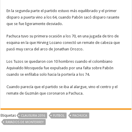
En la segunda parte el partido estuvo más equilibrado y el primer
disparo a puerta vino a los 64, cuando Pabón sacó disparo rasante
que se fue ligeramente desviado.
Pachuca tuvo su primera ocasión a los 70, en una jugada de tiro de
esquina en la que Hirving Lozano conectó un remate de cabeza que
pasó muy cerca del arco de Jonathan Orozco.
Los Tuzos se quedaron con 10 hombres cuando el colombiano
Aquivaldo Mosqueda fue expulsado por una falta sobre Pabón
cuando se enfilaba solo hacia la portería a los 74.
Cuando parecía que el partido se iba al alargue, vino el centro y el
remate de Guzmán que coronaron a Pachuca.
Etiquetas
CLAUSURA 2016
FUTBOL
PACHUCA
RAYADOS DE MONTERREY