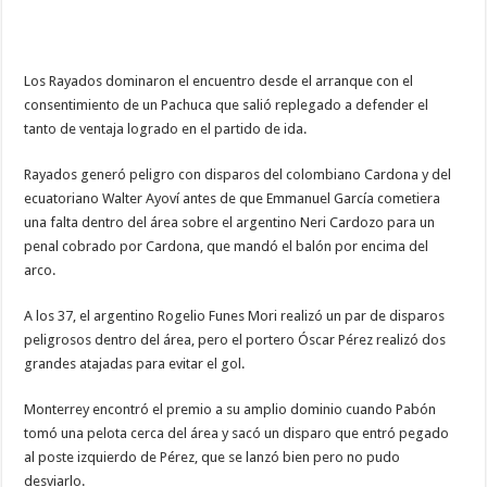
Los Rayados dominaron el encuentro desde el arranque con el
consentimiento de un Pachuca que salió replegado a defender el
tanto de ventaja logrado en el partido de ida.
Rayados generó peligro con disparos del colombiano Cardona y del
ecuatoriano Walter Ayoví antes de que Emmanuel García cometiera
una falta dentro del área sobre el argentino Neri Cardozo para un
penal cobrado por Cardona, que mandó el balón por encima del
arco.
A los 37, el argentino Rogelio Funes Mori realizó un par de disparos
peligrosos dentro del área, pero el portero Óscar Pérez realizó dos
grandes atajadas para evitar el gol.
Monterrey encontró el premio a su amplio dominio cuando Pabón
tomó una pelota cerca del área y sacó un disparo que entró pegado
al poste izquierdo de Pérez, que se lanzó bien pero no pudo
desviarlo.