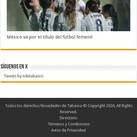
México va por el título del futbol femenil
SÍGUENOS EN X
Tweets by ndetabasco
Todos los derechos Novedades de Tabasco © Copyright 2026, All Rights
Reserved.
Directorio
Términos y Condiciones
Aviso de Privacidad