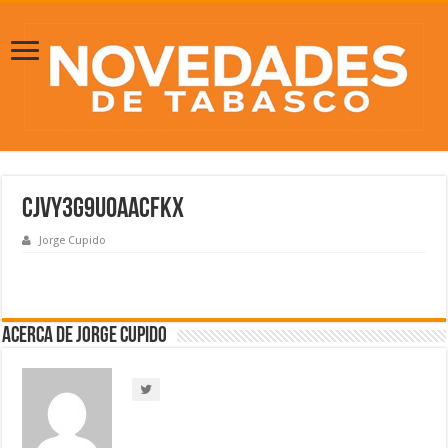
CjvY3g9UoAAcFKX
Jorge Cupido
Acerca de Jorge Cupido