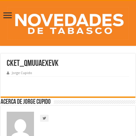
CkEt_QMUUAExEVK
Jorge Cupido
Acerca de Jorge Cupido