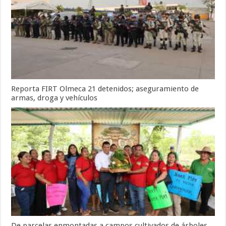
Reporta FIRT Olmeca 21 detenidos; aseguramiento de
armas, droga y vehículos
De parcelas enmontadas a campos cultivados de árboles