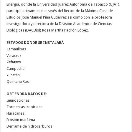
Energía, donde la Universidad Juárez Autónoma de Tabasco (UJAT),
participa activamente a través del Rector de la Máxima Casa de
Estudios José Manuel Piña Gutiérrez así como con la profesora
investigadora y directora de la División Académica de Ciencias
Biológicas (DACBiol) Rosa Martha Padrón López.
ESTADOS DONDE SE INSTALARÁ
Tamaulipas
Veracruz
Tabasco
Campeche
Yucatán
Quintana Roo.
OBTENDRÁ DATOS DE:
Inundaciones
Tormentas tropicales
Huracanes
Erosión marítima
Derrame de hidrocarburos