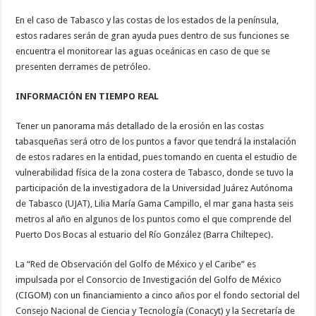
En el caso de Tabasco y las costas de los estados de la península,
estos radares serán de gran ayuda pues dentro de sus funciones se
encuentra el monitorear las aguas oceánicas en caso de que se
presenten derrames de petróleo.
INFORMACIÓN EN TIEMPO REAL
Tener un panorama más detallado de la erosión en las costas
tabasqueñas será otro de los puntos a favor que tendrá la instalación
de estos radares en la entidad, pues tomando en cuenta el estudio de
vulnerabilidad física de la zona costera de Tabasco, donde se tuvo la
participación de la investigadora de la Universidad Juárez Autónoma
de Tabasco (UJAT), Lilia María Gama Campillo, el mar gana hasta seis
metros al año en algunos de los puntos como el que comprende del
Puerto Dos Bocas al estuario del Río González (Barra Chiltepec).
La “Red de Observación del Golfo de México y el Caribe” es
impulsada por el Consorcio de Investigación del Golfo de México
(CIGOM) con un financiamiento a cinco años por el fondo sectorial del
Consejo Nacional de Ciencia y Tecnología (Conacyt) y la Secretaría de