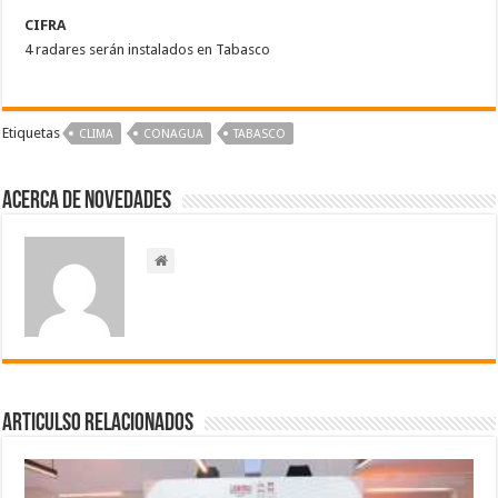
CIFRA
4 radares serán instalados en Tabasco
Etiquetas
CLIMA
CONAGUA
TABASCO
Acerca de NOVEDADES
Articulso Relacionados