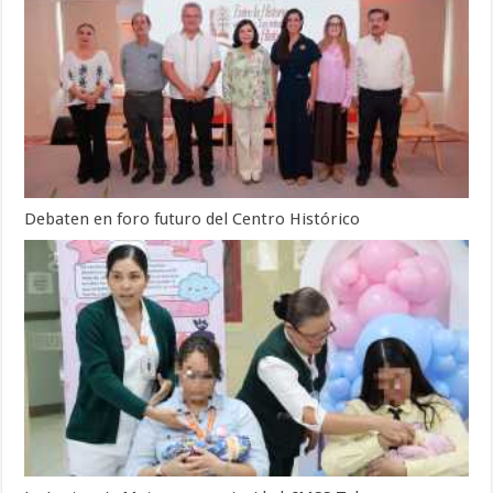
Debaten en foro futuro del Centro Histórico