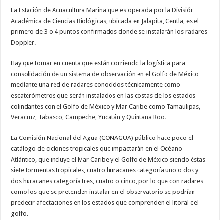
La Estación de Acuacultura Marina que es operada por la División
Académica de Ciencias Biológicas, ubicada en Jalapita, Centla, es el
primero de 3 o 4 puntos confirmados donde se instalarán los radares
Doppler.
Hay que tomar en cuenta que están corriendo la logística para
consolidación de un sistema de observación en el Golfo de México
mediante una red de radares conocidos técnicamente como
escaterómetros que serán instalados en las costas de los estados
colindantes con el Golfo de México y Mar Caribe como Tamaulipas,
Veracruz, Tabasco, Campeche, Yucatán y Quintana Roo.
La Comisión Nacional del Agua (CONAGUA) público hace poco el
catálogo de ciclones tropicales que impactarán en el Océano
Atlántico, que incluye el Mar Caribe y el Golfo de México siendo éstas
siete tormentas tropicales, cuatro huracanes categoría uno o dos y
dos huracanes categoría tres, cuatro o cinco, por lo que con radares
como los que se pretenden instalar en el observatorio se podrían
predecir afectaciones en los estados que comprenden el litoral del
golfo.