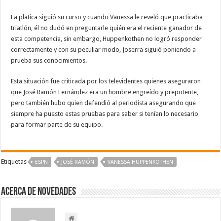
La platica siguió su curso y cuando Vanessa le reveló que practicaba
triatlón, él no dudó en preguntarle quién era el reciente ganador de
esta competencia, sin embargo, Huppenkothen no logró responder
correctamente y con su peculiar modo, Joserra siguió poniendo a
prueba sus conocimientos.
Esta situación fue criticada por los televidentes quienes aseguraron
que José Ramón Fernández era un hombre engreído y prepotente,
pero también hubo quien defendió al periodista asegurando que
siempre ha puesto estas pruebas para saber si tenían lo necesario
para formar parte de su equipo.
Etiquetas
ESPN
JOSÉ RAMÓN
VANESSA HUPPENKOTHEN
Acerca de NOVEDADES