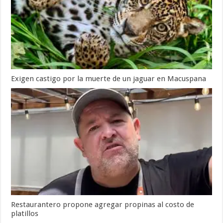
Exigen castigo por la muerte de un jaguar en Macuspana
Restaurantero propone agregar propinas al costo de
platillos