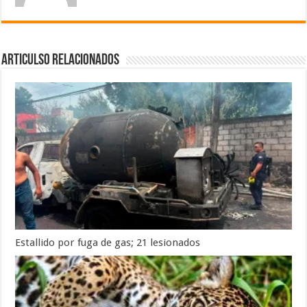
Articulso Relacionados
Estallido por fuga de gas; 21 lesionados