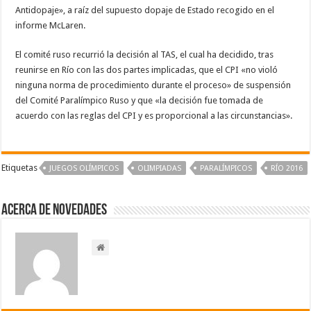
Antidopaje», a raíz del supuesto dopaje de Estado recogido en el
informe McLaren.
El comité ruso recurrió la decisión al TAS, el cual ha decidido, tras
reunirse en Río con las dos partes implicadas, que el CPI «no violó
ninguna norma de procedimiento durante el proceso» de suspensión
del Comité Paralímpico Ruso y que «la decisión fue tomada de
acuerdo con las reglas del CPI y es proporcional a las circunstancias».
Etiquetas
JUEGOS OLÍMPICOS
OLIMPIADAS
PARALÍMPICOS
RÍO 2016
Acerca de NOVEDADES