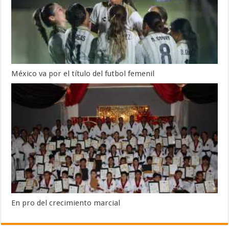
México va por el título del futbol femenil
En pro del crecimiento marcial