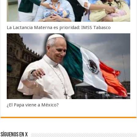
La Lactancia Materna es prioridad: IMSS Tabasco
¿El Papa viene a México?
SÍGUENOS EN X