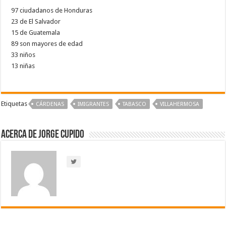
97 ciudadanos de Honduras
23 de El Salvador
15 de Guatemala
89 son mayores de edad
33 niños
13 niñas
Etiquetas
CÁRDENAS
IMIGRANTES
TABASCO
VILLAHERMOSA
Acerca de Jorge Cupido