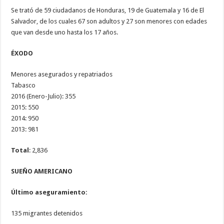
Se trató de 59 ciudadanos de Honduras, 19 de Guatemala y 16 de El
Salvador, de los cuales 67 son adultos y 27 son menores con edades
que van desde uno hasta los 17 años.
ÉXODO
Menores asegurados y repatriados
Tabasco
2016 (Enero-Julio): 355
2015: 550
2014: 950
2013: 981
Total
: 2,836
SUEÑO AMERICANO
Último aseguramiento:
135 migrantes detenidos