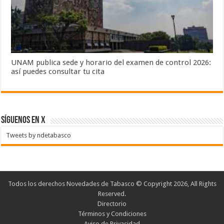
UNAM publica sede y horario del examen de control 2026:
así puedes consultar tu cita
SÍGUENOS EN X
Tweets by ndetabasco
Todos los derechos Novedades de Tabasco © Copyright 2026, All Rights
Reserved.
Directorio
Términos y Condiciones
Aviso de Privacidad