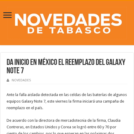
Da inicio en México el reemplazo del Galaxy
Note 7
NOVEDADES
Ante la falla aislada detectada en las celdas de las baterías de algunos
equipos Galaxy Note 7, este viernes la firma iniciará una campaña de
reemplazo en el país.
De acuerdo con la directora de mercadotecnia de la firma, Claudia
Contreras, en Estados Unidos y Corea se logró entre 60 y 70 por
ciento de los cambios, por lo que esperan en las próximas dos