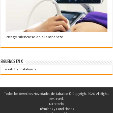
Riesgo silencioso en el embarazo
SÍGUENOS EN X
Tweets by ndetabasco
Todos los derechos Novedades de Tabasco © Copyright 2026, All Rights
Reserved.
Directorio
Términos y Condiciones