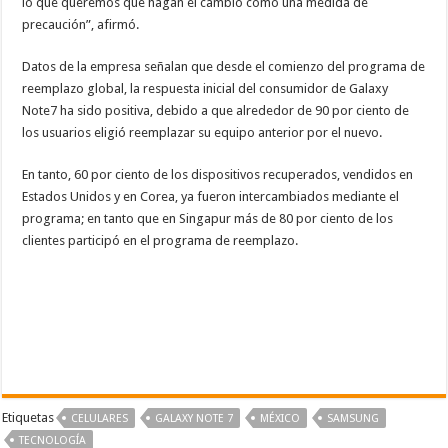
lo que queremos que hagan el cambio como una medida de
precaución”, afirmó.
Datos de la empresa señalan que desde el comienzo del programa de
reemplazo global, la respuesta inicial del consumidor de Galaxy
Note7 ha sido positiva, debido a que alrededor de 90 por ciento de
los usuarios eligió reemplazar su equipo anterior por el nuevo.
En tanto, 60 por ciento de los dispositivos recuperados, vendidos en
Estados Unidos y en Corea, ya fueron intercambiados mediante el
programa; en tanto que en Singapur más de 80 por ciento de los
clientes participó en el programa de reemplazo.
Etiquetas
CELULARES
GALAXY NOTE 7
MÉXICO
SAMSUNG
TECNOLOGÍA