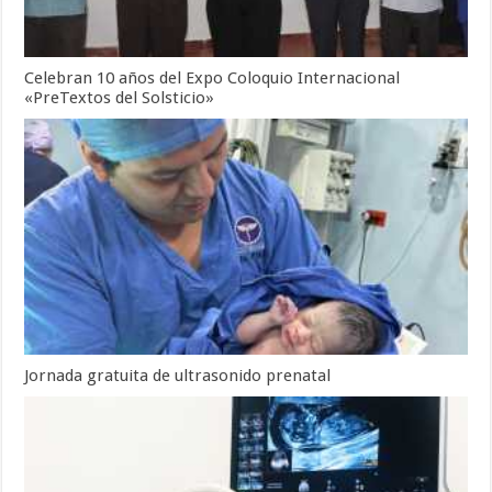
Celebran 10 años del Expo Coloquio Internacional
«PreTextos del Solsticio»
Jornada gratuita de ultrasonido prenatal