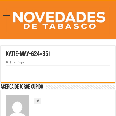
katie-may-624×351
Jorge Cupido
Acerca de Jorge Cupido