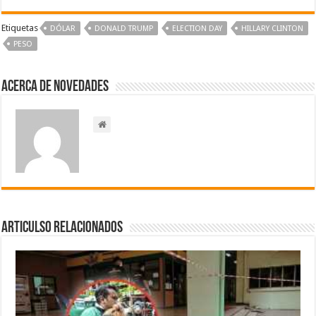
Etiquetas
DÓLAR
DONALD TRUMP
ELECTION DAY
HILLARY CLINTON
PESO
Acerca de NOVEDADES
Articulso Relacionados