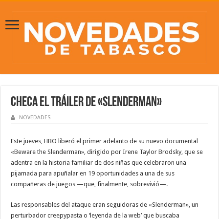
Checa el tráiler de «Slenderman»
NOVEDADES
Este jueves, HBO liberó el primer adelanto de su nuevo documental
«Beware the Slenderman», dirigido por Irene Taylor Brodsky, que se
adentra en la historia familiar de dos niñas que celebraron una
pijamada para apuñalar en 19 oportunidades a una de sus
compañeras de juegos —que, finalmente, sobrevivió—.
Las responsables del ataque eran seguidoras de «Slenderman», un
perturbador creepypasta o ‘leyenda de la web’ que buscaba