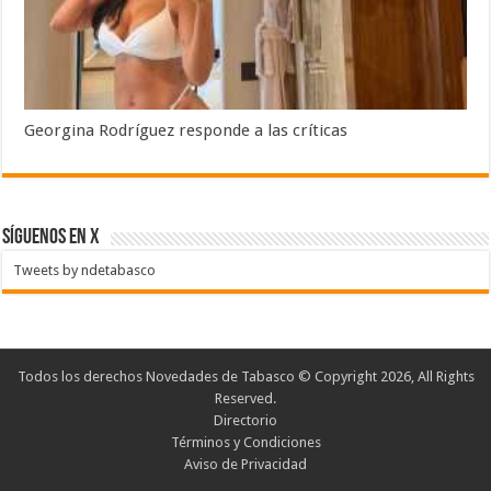
Georgina Rodríguez responde a las críticas
SÍGUENOS EN X
Tweets by ndetabasco
Todos los derechos Novedades de Tabasco © Copyright 2026, All Rights
Reserved.
Directorio
Términos y Condiciones
Aviso de Privacidad