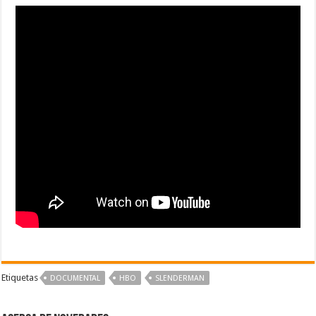
Etiquetas
DOCUMENTAL
HBO
SLENDERMAN