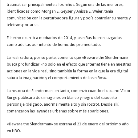
traumatizar principalmente a los niños. Según una de las menores,
identificadas como Morgan E. Geyser y Anissa E. Weier, tenía
comunicación con la perturbadora figura y podía controlar su mente y
teletransportarse.
El hecho ocurrió a mediados de 2014, y las niñas fueron juzgadas
como adultas por intento de homicidio premeditado.
La realizadora, por su parte, comentó que «Beware the Slenderman»
busca profundizar «no solo en el efecto que Internet tiene en nuestras
acciones en la vida real, sino también la forma en la que la era digital
satura la imaginación y el comportamiento de los niños».
La historia de Slenderman, en tanto, comenzó cuando el usuario Víctor
Surge publicara dos imágenes en blanco y negro del supuesto
personaje (delgado, anormalmente alto y sin rostro). Desde allí,
comenzaron las leyendas urbanas sobre más apariciones.
«Beware the Slenderman» se estrena el 23 de enero del próximo año
en HBO.