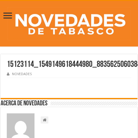
15123114_1549149618444980_883562506038
NOVEDADES
Acerca de NOVEDADES