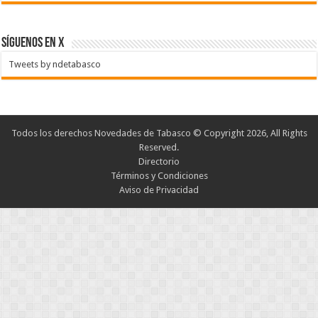
SÍGUENOS EN X
Tweets by ndetabasco
Todos los derechos Novedades de Tabasco © Copyright 2026, All Rights
Reserved.
Directorio
Términos y Condiciones
Aviso de Privacidad