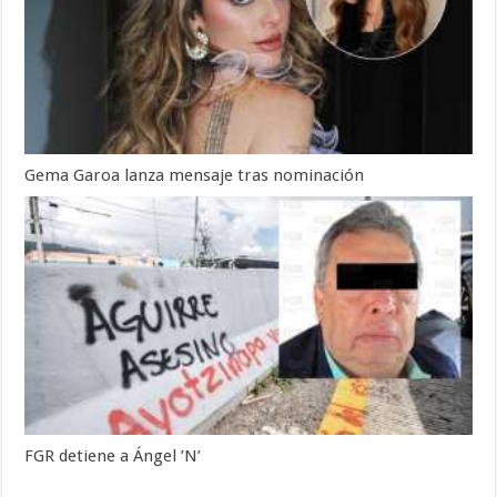
Gema Garoa lanza mensaje tras nominación
FGR detiene a Ángel ’N’