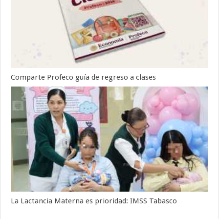
Comparte Profeco guía de regreso a clases
La Lactancia Materna es prioridad: IMSS Tabasco