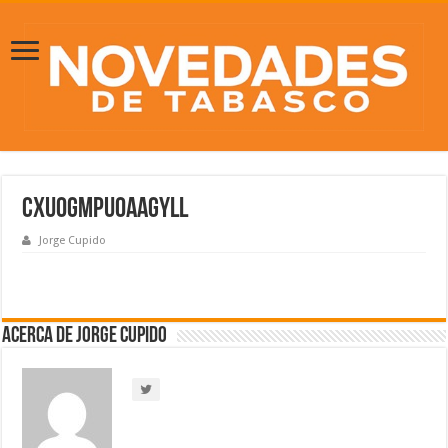
cxuogmpuoaagyll
Jorge Cupido
Acerca de Jorge Cupido