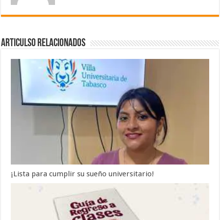
Articulso Relacionados
¡Lista para cumplir su sueño universitario!