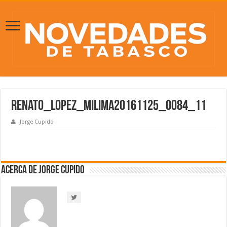
renato_lopez_milima20161125_0084_11
Jorge Cupido
Acerca de Jorge Cupido