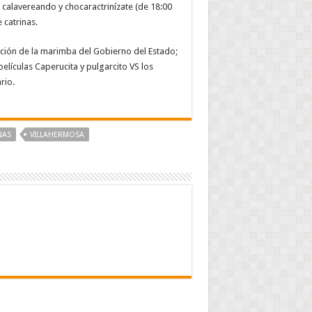
 calavereando y chocaractrinízate (de 18:00
 catrinas.
ipación de la marimba del Gobierno del Estado;
películas Caperucita y pulgarcito VS los
rio.
NAS
VILLAHERMOSA