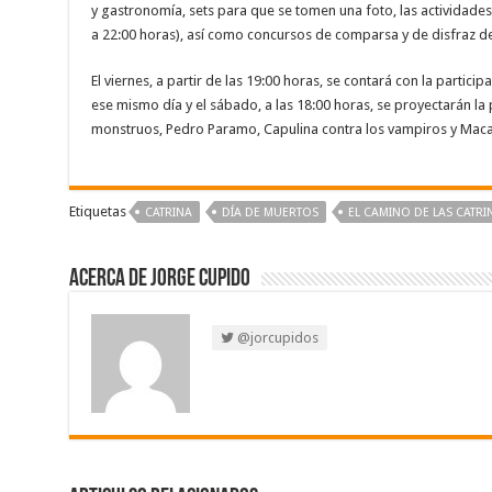
y gastronomía, sets para que se tomen una foto, las actividades
a 22:00 horas), así como concursos de comparsa y de disfraz de
El viernes, a partir de las 19:00 horas, se contará con la partic
ese mismo día y el sábado, a las 18:00 horas, se proyectarán la 
monstruos, Pedro Paramo, Capulina contra los vampiros y Maca
Etiquetas
CATRINA
DÍA DE MUERTOS
EL CAMINO DE LAS CATRI
Acerca de Jorge Cupido
@jorcupidos