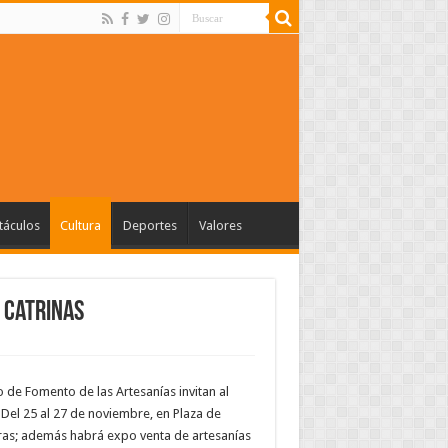
táculos
Cultura
Deportes
Valores
s Catrinas
o de Fomento de las Artesanías invitan al
. Del 25 al 27 de noviembre, en Plaza de
horas; además habrá expo venta de artesanías