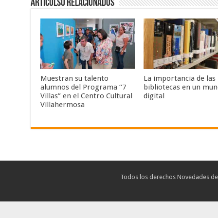
Articulso Relacionados
Muestran su talento
La importancia de las
alumnos del Programa “7
bibliotecas en un mu
Villas” en el Centro Cultural
digital
Villahermosa
Todos los derechos Novedades de T