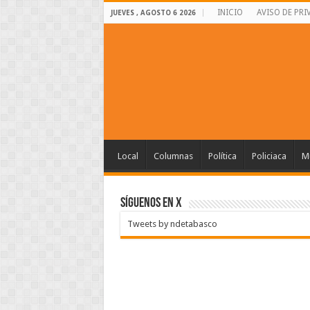
INICIO
AVISO DE PRI
JUEVES , AGOSTO 6 2026
Local
Columnas
Política
Policiaca
Mu
SÍGUENOS EN X
Tweets by ndetabasco