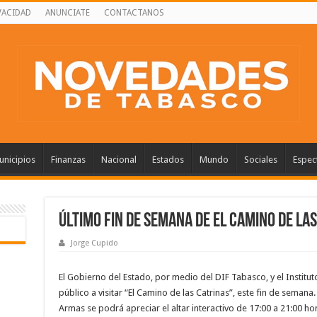
VACIDAD
ANUNCIATE
CONTACTANOS
nicipios
Finanzas
Nacional
Estados
Mundo
Sociales
Espec
Último fin de semana de El Camino de la
Jorge Cupido
El Gobierno del Estado, por medio del DIF Tabasco, y el Institut
público a visitar “El Camino de las Catrinas”, este fin de semana
Armas se podrá apreciar el altar interactivo de 17:00 a 21:00 