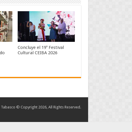
Concluye el 19º Festival
ndo
Cultural CEIBA 2026
abasco © Copyright 2026, All Rights Reserved.