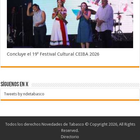
Concluye el 19º Festival Cultural CEIBA 2026
SÍGUENOS EN X
Tweets by ndetabasco
Todos los derechos Novedades de Tabasco © Copyright 2026, All Rights
Reserved.
Directorio