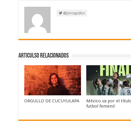
@jorcupidos
Articulso Relacionados
ORGULLO DE CUCUYULAPA
México va por el título
futbol femenil