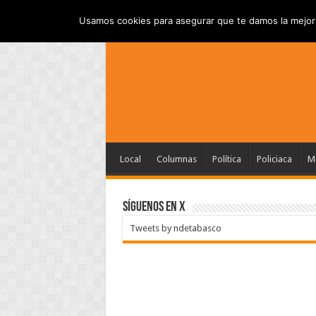
INICIO
AVISO DE PRI
JUEVES , AGOSTO 6 2026
Usamos cookies para asegurar que te damos la mejor 
Local
Columnas
Política
Policiaca
Mu
SÍGUENOS EN X
Tweets by ndetabasco