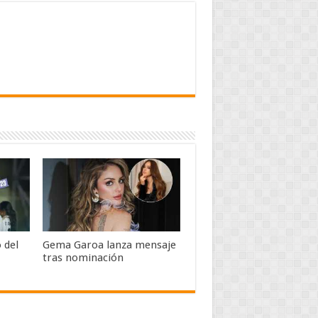
 del
Gema Garoa lanza mensaje
tras nominación