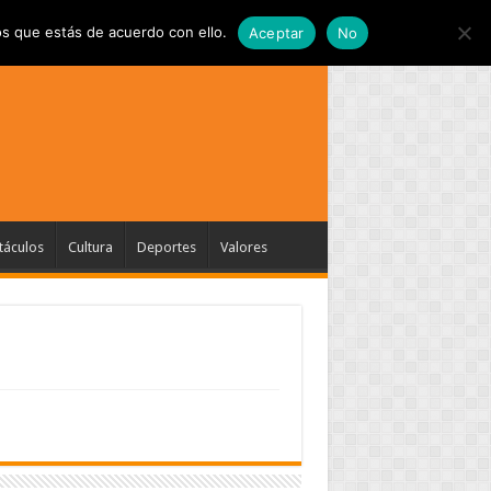
s que estás de acuerdo con ello.
Aceptar
No
táculos
Cultura
Deportes
Valores