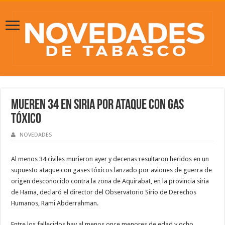
Mueren 34 en Siria por ataque con gas
tóxico
NOVEDADES
Al menos 34 civiles murieron ayer y decenas resultaron heridos en un
supuesto ataque con gases tóxicos lanzado por aviones de guerra de
origen desconocido contra la zona de Aquirabat, en la provincia siria
de Hama, declaró el director del Observatorio Sirio de Derechos
Humanos, Rami Abderrahman.
Entre los fallecidos hay al menos once menores de edad y ocho