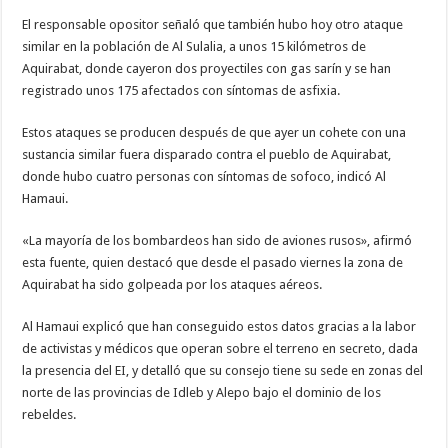
El responsable opositor señaló que también hubo hoy otro ataque
similar en la población de Al Sulalia, a unos 15 kilómetros de
Aquirabat, donde cayeron dos proyectiles con gas sarín y se han
registrado unos 175 afectados con síntomas de asfixia.
Estos ataques se producen después de que ayer un cohete con una
sustancia similar fuera disparado contra el pueblo de Aquirabat,
donde hubo cuatro personas con síntomas de sofoco, indicó Al
Hamaui.
«La mayoría de los bombardeos han sido de aviones rusos», afirmó
esta fuente, quien destacó que desde el pasado viernes la zona de
Aquirabat ha sido golpeada por los ataques aéreos.
Al Hamaui explicó que han conseguido estos datos gracias a la labor
de activistas y médicos que operan sobre el terreno en secreto, dada
la presencia del EI, y detalló que su consejo tiene su sede en zonas del
norte de las provincias de Idleb y Alepo bajo el dominio de los
rebeldes.