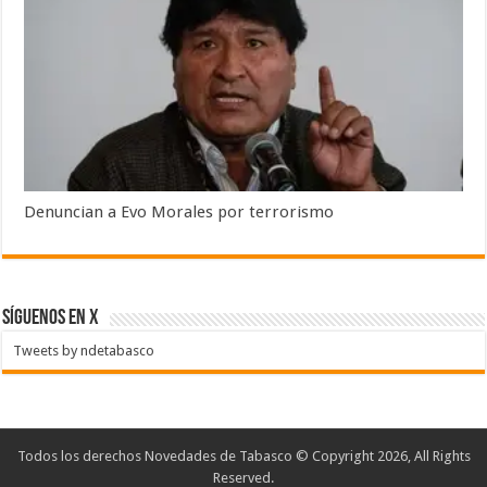
Denuncian a Evo Morales por terrorismo
SÍGUENOS EN X
Tweets by ndetabasco
Todos los derechos Novedades de Tabasco © Copyright 2026, All Rights
Reserved.