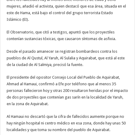
mujeres, añadió el activista, quien destacó que esa área, situada en el
este de Hama, está bajo el control del grupo terrorista Estado
Islámico (EI).
El Observatorio, que citó a testigos, apuntó que los proyectiles
contenían sustancias tóxicas, que causaron síntomas de asfixia.
Desde el pasado amanecer se registran bombardeos contra los
pueblos de Al Qustul, Al Yaruh, Al Sulalia y Aquirabat, que está al este
de la ciudad de Al Salmiya, precisó la fuente.
El presidente del opositor Consejo Local del Pueblo de Aquirabat,
Ahmad al Hamaui, confirmó a Efe por teléfono que al menos 35
personas fallecieron hoy y otras 200 resultaron heridas por el impacto
de dos proyectiles que contenían gas sarín en la localidad de Yaruh,
en la zona de Aquirabat.
Al Hamaui no descartó que la cifra de fallecidos aumente porque no
hay ningún hospital ni centro médico en esa zona, donde hay unas 50
localidades y que toma su nombre del pueblo de Aquirabat.