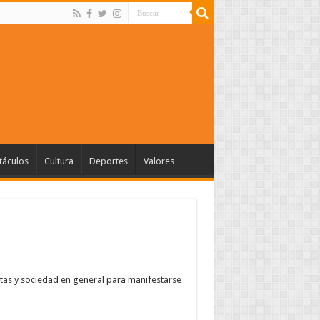
táculos
Cultura
Deportes
Valores
stas y sociedad en general para manifestarse