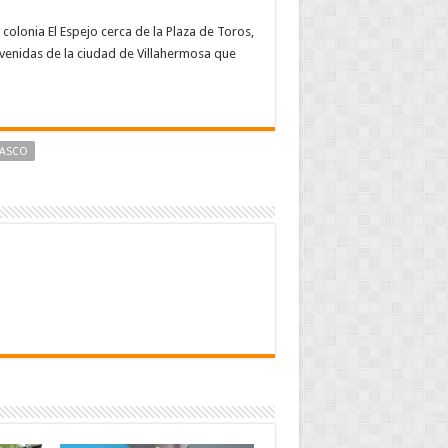
olonia El Espejo cerca de la Plaza de Toros,
avenidas de la ciudad de Villahermosa que
BASCO