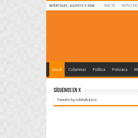
INICIO
AVISO DE
MIÉRCOLES , AGOSTO 5 2026
Local
Columnas
Política
Policiaca
Mu
SÍGUENOS EN X
Tweets by ndetabasco