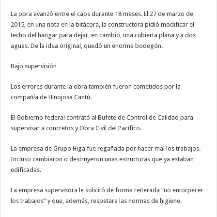
La obra avanzó entre el caos durante 18 meses. El 27 de marzo de
2015, en una nota en la bitácora, la constructora pidió modificar el
techo del hangar para dejar, en cambio, una cubierta plana y a dos
aguas. De la idea original, quedó un enorme bodegón.
Bajo supervisión
Los errores durante la obra también fueron cometidos por la
compañía de Hinojosa Cantú.
El Gobierno federal contrató al Bufete de Control de Calidad para
supervisar a concretos y Obra Civil del Pacífico.
La empresa de Grupo Higa fue regañada por hacer mal los trabajos.
Incluso cambiaron o destruyeron unas estructuras que ya estaban
edificadas.
La empresa supervisora le solicitó de forma reiterada “no entorpecer
los trabajos” y que, además, respetara las normas de higiene.