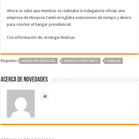
Ahora se sabe que mientras se realizaba la indagatoria oficial, una
empresa de Hinojosa Cantú arreglaba extensiones de tiempo y dinero
para concluir el hangar presidencial.
Con información de: Aristegui Noticias
Etiquetas
AVIÓN PRESIDENCIAL
ENRIQUE PEÑA NIETO
HANGAR
Acerca de NOVEDADES