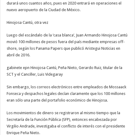
durará unos cuantos años, pues en 2020 entrará en operaciones el
nuevo aeropuerto de la Ciudad de México.
Hinojosa Cantú, otra vez
Luego del escándalo de la ‘casa blanca’, Juan Armando Hinojosa Cantú
movió 100 millones de pesos fuera del país mediante empresas off-
shore, según los Panama Papers que publicó Aristegui Noticias en
abril de 2016.
gabinete epn Hinojosa Cantú, Peña Nieto, Gerardo Ruiz, titular de la
SCT y el Canciller, Luis Videgaray
Sin embargo, los correos electrónicos entre empleados de Mossaack
Fonseca y despachos legales decían claramente que los 100 millones
eran sólo una parte del portafolio económico de Hinojosa.
Los movimientos de dinero se registraron al mismo tiempo que la
Secretaría de la Función Pública (SFP), entonces encabezada por
Virgilio Andrade, investigaba el conflicto de interés con el presidente
Enrique Peña Nieto.