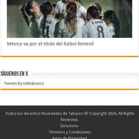
México va por el título del futbol femenil
SÍGUENOS EN X
Tweets by ndetabasco
Todos los derechos Novedades de Tabasco © Copyright 2026, All Rights
Reserved.
Directorio
Términos y Condiciones
Aviso de Privacidad