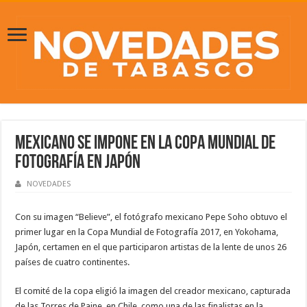
Mexicano se impone en la Copa Mundial de
Fotografía en Japón
NOVEDADES
Con su imagen “Believe”, el fotógrafo mexicano Pepe Soho obtuvo el
primer lugar en la Copa Mundial de Fotografía 2017, en Yokohama,
Japón, certamen en el que participaron artistas de la lente de unos 26
países de cuatro continentes.
El comité de la copa eligió la imagen del creador mexicano, capturada
de las Torres de Paine, en Chile, como una de las finalistas en la