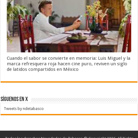
Cuando el sabor se convierte en memoria: Luis Miguel y la
marca refresquera roja hacen cine puro, reviven un siglo
de latidos compartidos en México
SÍGUENOS EN X
Tweets by ndetabasco