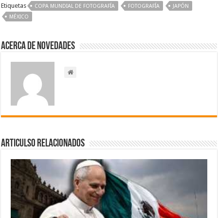
Etiquetas
COPA MUNDIAL DE FOTOGRAFÍA
‪FOTOGRAFÍA‬‬
JAPÓN
MÉXICO
Acerca de NOVEDADES
Articulso Relacionados