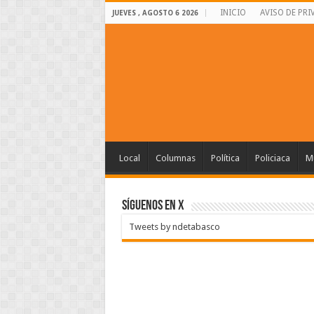
INICIO
AVISO DE PRI
JUEVES , AGOSTO 6 2026
Local
Columnas
Política
Policiaca
Mu
SÍGUENOS EN X
Tweets by ndetabasco