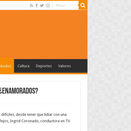
táculos
Cultura
Deportes
Valores
, ¿enamorados?
difíciles, desde tener que lidiar con una
hijos, Ingrid Coronado, conductora en TV