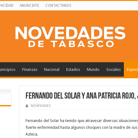
VACIDAD
ANUNCIATE
CONTACTANOS
nicipios
Finanzas
Nacional
Estados
Mundo
Sociales
Espec
Fernando del Solar y Ana Patricia Rojo
NOVEDADES
Fernando del Solar ha tenido que atravesar diversas situaciones 
fuerte enfermedad hasta algunos choques con la madre de sus 
Azteca.