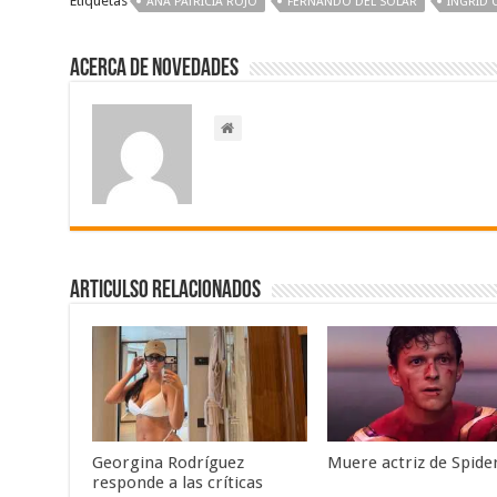
Etiquetas
ANA PATRICIA ROJO
FERNANDO DEL SOLAR
INGRID
Acerca de NOVEDADES
Articulso Relacionados
Georgina Rodríguez
Muere actriz de Spid
responde a las críticas