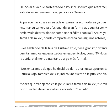
Del Solar tuvo que sortear todo esto, incluso tuvo que retirars
salir de su antigua empresa, para irse a Televisa.
Al parecer las cosas en su vida empiezan a acomodarse ya que 
retomar su carrera profesional de gran forma que cuenta con va
serie ‘Mula de tres’ donde comparte créditos con Raúl Araiza y U
familia de mi ex’, donde comparte escena con algunos actores, en
Pues hablando de la hija de Gustavo Rojo, tiene gran importanc
cuentan medios especializados en espectáculos, como TV Notas, 
la actriz, o al menos intentando algo más formal.
“Nos enteramos de que ha decidido darle una nueva oportunidad
Patricia Rojo, también de 43”, indicó una fuente a la publicación.
“Ahora que trabajaron en la película ‘La familia de mi ex’, fue tan
oportunidad de amar y él está encantado”, añadió.