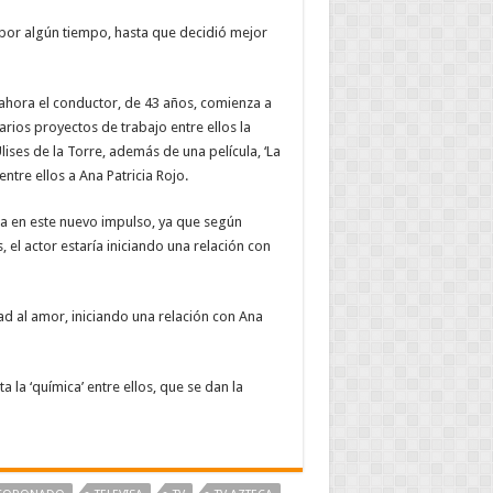
e por algún tiempo, hasta que decidió mejor
ahora el conductor, de 43 años, comienza a
rios proyectos de trabajo entre ellos la
lises de la Torre, además de una película, ‘La
tre ellos a Ana Patricia Rojo.
ia en este nuevo impulso, ya que según
el actor estaría iniciando una relación con
 al amor, iniciando una relación con Ana
ta la ‘química’ entre ellos, que se dan la