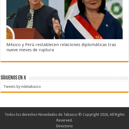
México y Perú restablecen relaciones diplomáticas tras
nueve meses de ruptura
SÍGUENOS EN X
Tweets by ndetabasco
Todos los derechos Novedades de Tabasco © Copyright 2026, All Rights
Reserved.
Directorio