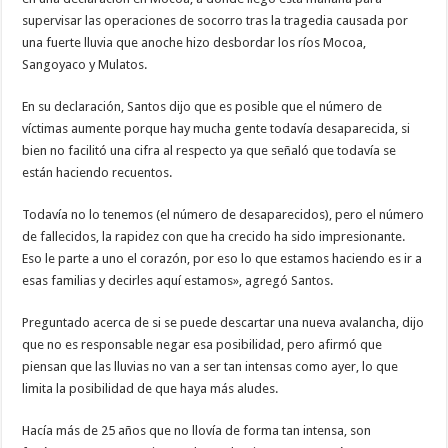
supervisar las operaciones de socorro tras la tragedia causada por
una fuerte lluvia que anoche hizo desbordar los ríos Mocoa,
Sangoyaco y Mulatos.
En su declaración, Santos dijo que es posible que el número de
víctimas aumente porque hay mucha gente todavía desaparecida, si
bien no facilitó una cifra al respecto ya que señaló que todavía se
están haciendo recuentos.
Todavía no lo tenemos (el número de desaparecidos), pero el número
de fallecidos, la rapidez con que ha crecido ha sido impresionante.
Eso le parte a uno el corazón, por eso lo que estamos haciendo es ir a
esas familias y decirles aquí estamos», agregó Santos.
Preguntado acerca de si se puede descartar una nueva avalancha, dijo
que no es responsable negar esa posibilidad, pero afirmó que
piensan que las lluvias no van a ser tan intensas como ayer, lo que
limita la posibilidad de que haya más aludes.
Hacía más de 25 años que no llovía de forma tan intensa, son