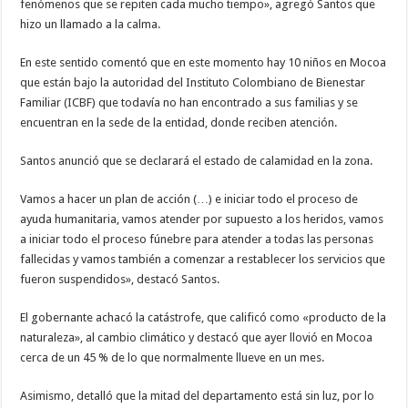
fenómenos que se repiten cada mucho tiempo», agregó Santos que
hizo un llamado a la calma.
En este sentido comentó que en este momento hay 10 niños en Mocoa
que están bajo la autoridad del Instituto Colombiano de Bienestar
Familiar (ICBF) que todavía no han encontrado a sus familias y se
encuentran en la sede de la entidad, donde reciben atención.
Santos anunció que se declarará el estado de calamidad en la zona.
Vamos a hacer un plan de acción (…) e iniciar todo el proceso de
ayuda humanitaria, vamos atender por supuesto a los heridos, vamos
a iniciar todo el proceso fúnebre para atender a todas las personas
fallecidas y vamos también a comenzar a restablecer los servicios que
fueron suspendidos», destacó Santos.
El gobernante achacó la catástrofe, que calificó como «producto de la
naturaleza», al cambio climático y destacó que ayer llovió en Mocoa
cerca de un 45 % de lo que normalmente llueve en un mes.
Asimismo, detalló que la mitad del departamento está sin luz, por lo