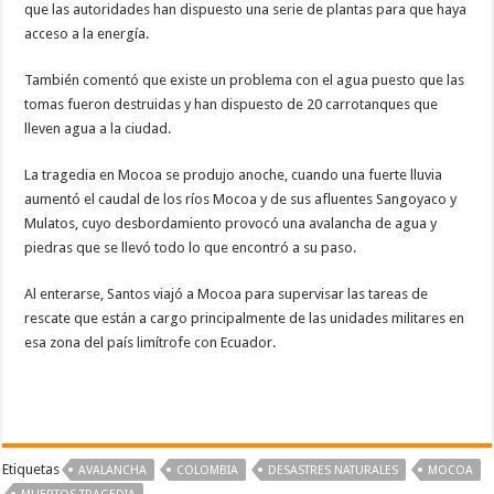
que las autoridades han dispuesto una serie de plantas para que haya
acceso a la energía.
También comentó que existe un problema con el agua puesto que las
tomas fueron destruidas y han dispuesto de 20 carrotanques que
lleven agua a la ciudad.
La tragedia en Mocoa se produjo anoche, cuando una fuerte lluvia
aumentó el caudal de los ríos Mocoa y de sus afluentes Sangoyaco y
Mulatos, cuyo desbordamiento provocó una avalancha de agua y
piedras que se llevó todo lo que encontró a su paso.
Al enterarse, Santos viajó a Mocoa para supervisar las tareas de
rescate que están a cargo principalmente de las unidades militares en
esa zona del país limítrofe con Ecuador.
Etiquetas
AVALANCHA
COLOMBIA
DESASTRES NATURALES
MOCOA