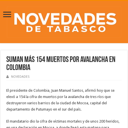
Suman más 154 muertos por avalancha en
Colombia
NOVEDADES
El presidente de Colombia, Juan Manuel Santos, afirmó hoy que se
elevó a 154 la cifra de muertos por la avalancha de tres ríos que
destruyeron varios barrios de la ciudad de Mocoa, capital del
departamento de Putumayo en el sur del país.
El mandatario dio la cifra de víctimas mortales y de unos 200 heridos,
en una declaración en Mocoa, a donde llegó esta mañana para