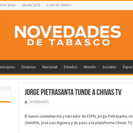
RIVACIDAD
ANUNCIATE
CONTACTANOS
nicipios
Finanzas
Nacional
Estados
Mundo
Sociales
Espec
Jorge Pietrasanta tunde a Chivas TV
NOVEDADES
El nuevo comentarista y narrador de ESPN, Jorge Pietrasanta, vo
Omnilife, José Luis Higuera y de paso a la plataforma Chivas TV