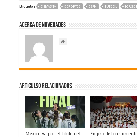
Etiquetas
CHIVAS TV
DEPORTES
ESPN
FUTBOL
JORGE 
Acerca de NOVEDADES
Articulso Relacionados
México va por el título del
En pro del crecimient