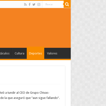
táculos
Cultura
Deportes
Valores
lvió a tundir al CEO de Grupo Chivas-
, de la que aseguró que “aun sigue fallando”.