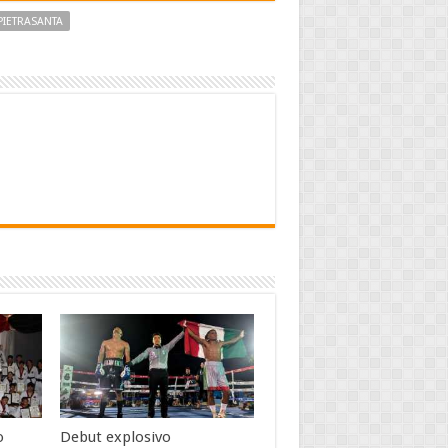
PIETRASANTA
o
Debut explosivo