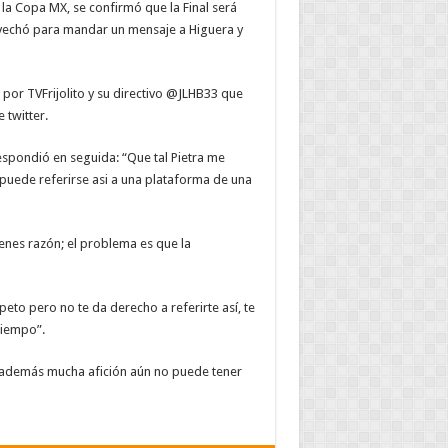
la Copa MX, se confirmó que la Final será
rovechó para mandar un mensaje a Higuera y
rá por TVFrijolito y su directivo @JLHB33 que
 twitter.
espondió en seguida: “Que tal Pietra me
puede referirse asi a una plataforma de una
ienes razón; el problema es que la
peto pero no te da derecho a referirte así, te
tiempo”.
o; además mucha afición aún no puede tener