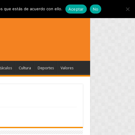
s que estás de acuerdo con ello.
Aceptar
No
táculos
Cultura
Deportes
Valores