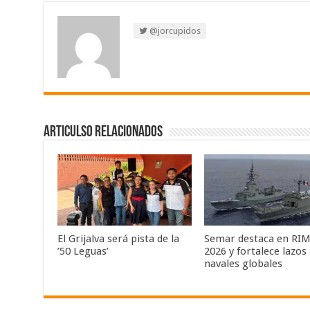
@jorcupidos
Articulso Relacionados
El Grijalva será pista de la
Semar destaca en RI
’50 Leguas’
2026 y fortalece lazos
navales globales