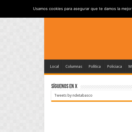
INICIO
AVISO DE PRI
JUEVES , AGOSTO 6 2026
Usamos cookies para asegurar que te damos la mejor 
Local
Columnas
Política
Policiaca
Mu
SÍGUENOS EN X
Tweets by ndetabasco