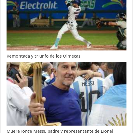
Remontada y triunfo de los Olmecas
Muere Jorge Messi, padre y representante de Lionel