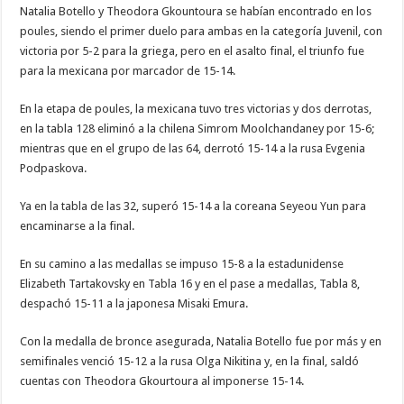
Natalia Botello y Theodora Gkountoura se habían encontrado en los
poules, siendo el primer duelo para ambas en la categoría Juvenil, con
victoria por 5-2 para la griega, pero en el asalto final, el triunfo fue
para la mexicana por marcador de 15-14.
En la etapa de poules, la mexicana tuvo tres victorias y dos derrotas,
en la tabla 128 eliminó a la chilena Simrom Moolchandaney por 15-6;
mientras que en el grupo de las 64, derrotó 15-14 a la rusa Evgenia
Podpaskova.
Ya en la tabla de las 32, superó 15-14 a la coreana Seyeou Yun para
encaminarse a la final.
En su camino a las medallas se impuso 15-8 a la estadunidense
Elizabeth Tartakovsky en Tabla 16 y en el pase a medallas, Tabla 8,
despachó 15-11 a la japonesa Misaki Emura.
Con la medalla de bronce asegurada, Natalia Botello fue por más y en
semifinales venció 15-12 a la rusa Olga Nikitina y, en la final, saldó
cuentas con Theodora Gkourtoura al imponerse 15-14.