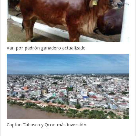
Van por padrón ganadero actualizado
Captan Tabasco y Qroo más inversión