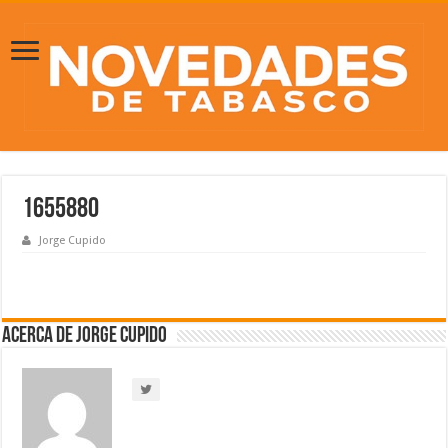
1655880
Jorge Cupido
Acerca de Jorge Cupido