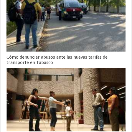
Cómo denunciar abusos ante las nuevas tarifas de
transporte en Tabasco