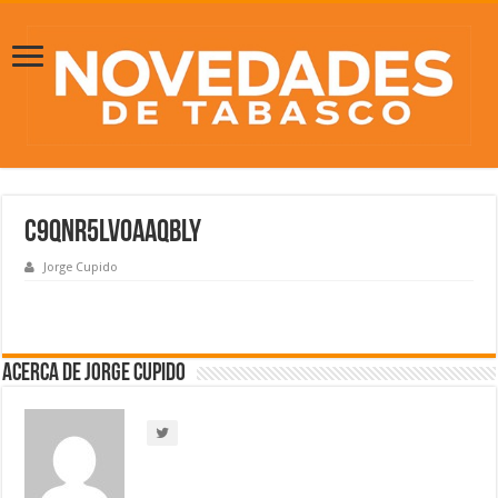
C9qNr5LVoAAQbLY
Jorge Cupido
Acerca de Jorge Cupido