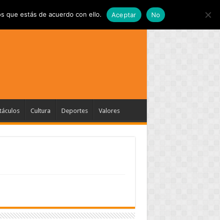
s que estás de acuerdo con ello.
Aceptar
No
táculos
Cultura
Deportes
Valores