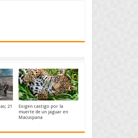
gas; 21
Exigen castigo por la
muerte de un jaguar en
Macuspana