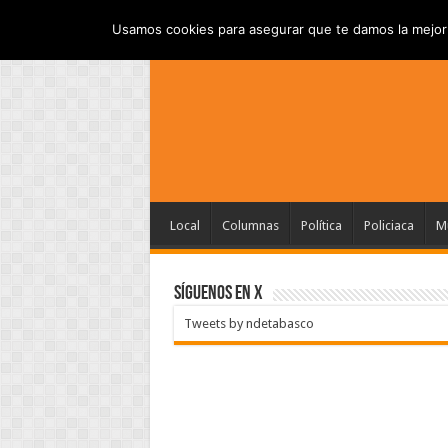
INICIO
AVISO DE P
VIERNES , AGOSTO 7 2026
Usamos cookies para asegurar que te damos la mejor 
Local
Columnas
Política
Policiaca
Mu
SÍGUENOS EN X
Tweets by ndetabasco