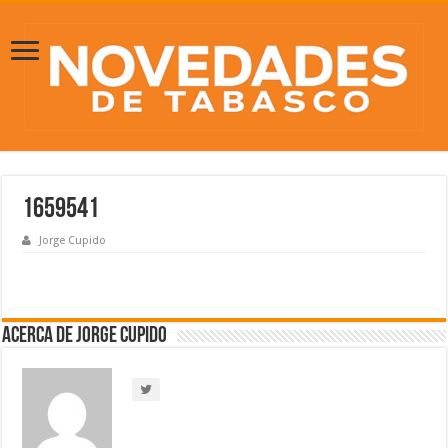
1659541
Jorge Cupido
Acerca de Jorge Cupido